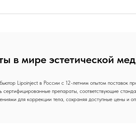
ы в мире эстетической ме
тор Lipoinject в России с 12-летним опытом поставок п
ть сертифицированные препараты, соответствующие станд
ниями для коррекции тела, сохраняя доступные цены и оп