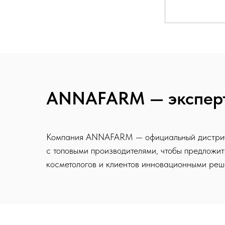
ANNAFARM — эксперт
Компания ANNAFARM — официальный дистрибью
с топовыми производителями, чтобы предложи
косметологов и клиентов инновационными реше