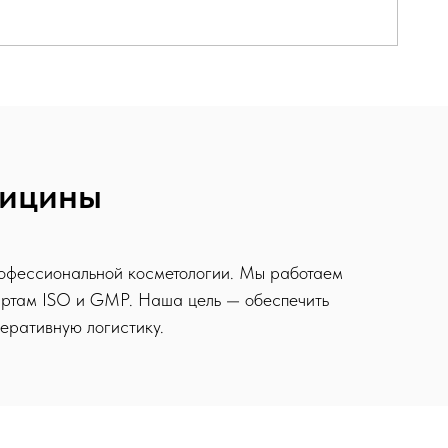
дицины
рофессиональной косметологии. Мы работаем
артам ISO и GMP. Наша цель — обеспечить
еративную логистику.