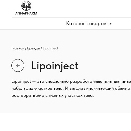
Каталог товаров
Главная
/
Бренды
/
Lipoinject
Lipoinject
Lipoinject — это специально разработанные иглы для инъекционн
небольших участков тела. Иглы для липо-инъекций обычно использ
растворять жир в нужных участках тела.