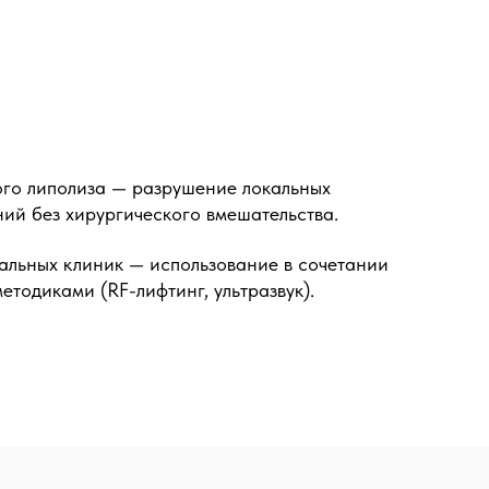
го липолиза — разрушение локальных
ий без хирургического вмешательства.
льных клиник — использование в сочетании
етодиками (RF-лифтинг, ультразвук).