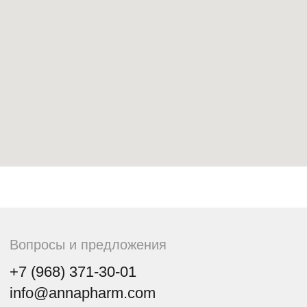
Проверка подлинности
препаратов
Бренды
Акции
Пользовательское соглашение
Политика конфиденциальности
© 2024 АННАФАРМ. Все права защищены.