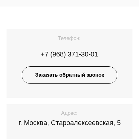
Заказать обратный звонок
Адрес:
г. Москва, Староалексеевская, 5
Режим работы:
пн-пт 09.00-18.00
сб, вс - выходной
Telegram
@annapharm
WhatsApp
+7 (968) 371-30-01
Электронная почта: