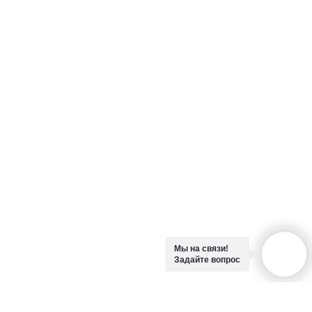
препаратов
Бренды
Акции
Пользовательское соглашение
Политика конфиденциальности
© 2024 АННАФАРМ. Все права защищены.
Мы на связи!
Задайте вопрос